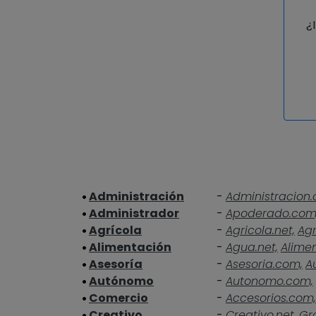
¿
Administración
-
Administracion.
Administrador
-
Apoderado.com
Agrícola
-
Agricola.net,
Agr
Alimentación
-
Agua.net,
Alime
Asesoría
-
Asesoria.com,
A
Autónomo
-
Autonomo.com,
Comercio
-
Accesorios.com,
Creativo
-
Creativo.net,
Gra