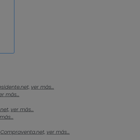
esidente.net,
ver más...
er más...
.net,
ver más...
más...
Compraventa.net,
ver más...