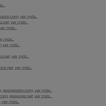
...
tador.com,
ver más...
s.net,
ver más...
ver más...
er más...
m
ver más...
a.net,
ver más...
tor.net,
ver más...
,
Aparejador.com,
ver más...
.com,
Asesores.net,
ver más...
,
ver más...