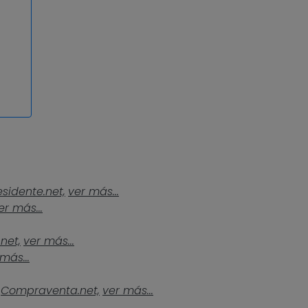
esidente.net,
ver más...
er más...
.net,
ver más...
más...
Compraventa.net,
ver más...