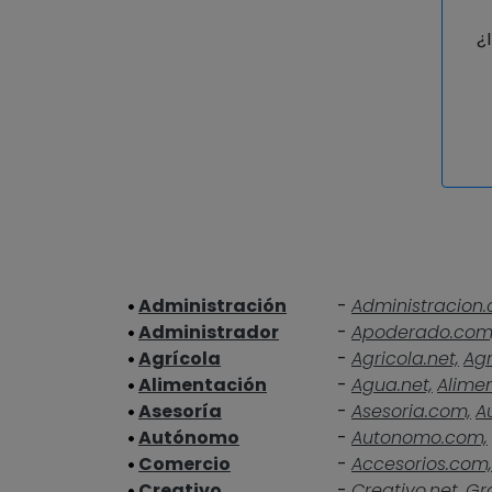
¿
Administración
-
Administracion.
Administrador
-
Apoderado.com
Agrícola
-
Agricola.net,
Agr
Alimentación
-
Agua.net,
Alime
Asesoría
-
Asesoria.com,
A
Autónomo
-
Autonomo.com,
Comercio
-
Accesorios.com,
Creativo
-
Creativo.net,
Gra